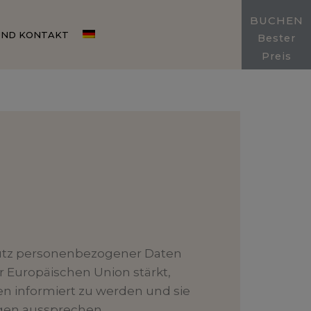
BUCHEN
UND KONTAKT
Bester
Preis
chutz personenbezogener Daten
r Europäischen Union stärkt,
 informiert zu werden und sie
egen aussprechen.