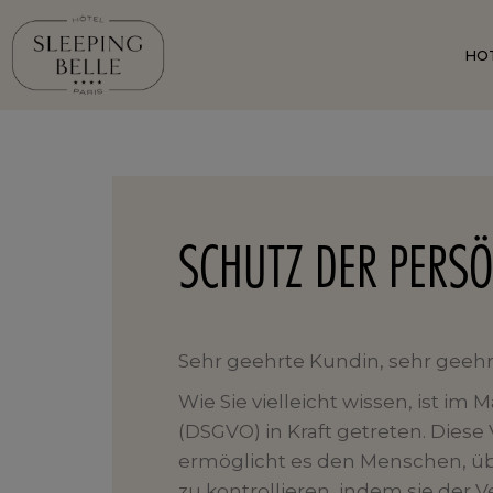
HO
SCHUTZ DER PERSÖ
Sehr geehrte Kundin, sehr geeh
Wie Sie vielleicht wissen, ist 
(DSGVO) in Kraft getreten. Diese
ermöglicht es den Menschen, üb
zu kontrollieren, indem sie der