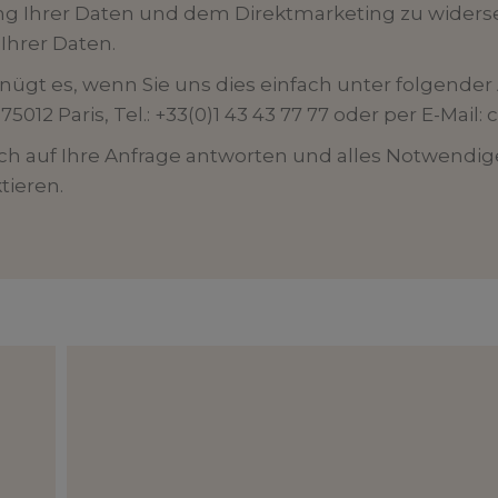
ung Ihrer Daten und dem Direktmarketing zu widers
Ihrer Daten.
gt es, wenn Sie uns dies einfach unter folgender 
5012 Paris, Tel.: +33(0)1 43 43 77 77 oder per E-Mail:
ch auf Ihre Anfrage antworten und alles Notwendige
tieren.