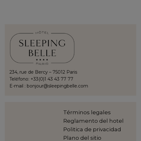
234, rue de Bercy – 75012 Paris
Teléfono: +33(0)1 43 43 77 77
E-mail :
bonjour@sleepingbelle.com
Términos legales
Reglamento del hotel
Politica de privacidad
Plano del sitio