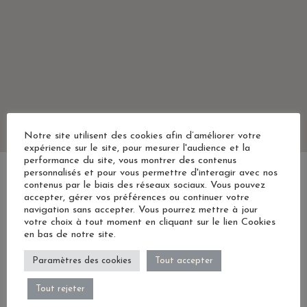
Notre site utilisent des cookies afin d’améliorer votre
expérience sur le site, pour mesurer l'audience et la
performance du site, vous montrer des contenus
personnalisés et pour vous permettre d'interagir avec nos
contenus par le biais des réseaux sociaux. Vous pouvez
accepter, gérer vos préférences ou continuer votre
navigation sans accepter. Vous pourrez mettre à jour
votre choix à tout moment en cliquant sur le lien Cookies
DESCUBRIR PARÍS
en bas de notre site.
Paramètres des cookies
Tout accepter
Tout rejeter