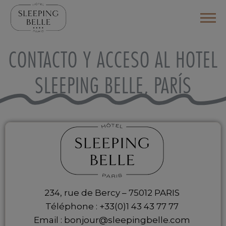
CONTACTO Y ACCESO AL HOTEL
SLEEPING BELLE, PARÍS
234, rue de Bercy – 75012 PARIS
Téléphone :
+33(0)1 43 43 77 77
Email :
bonjour@sleepingbelle.com