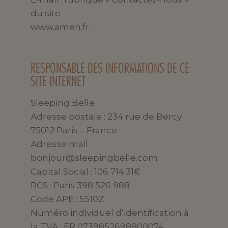
du site
www.amen.fr
RESPONSABLE DES INFORMATIONS DE CE
SITE INTERNET
Sleeping Belle
Adresse postale : 234 rue de Bercy
75012 Paris – France
Adresse mail :
bonjour@sleepingbelle.com
Capital Social : 106 714.31€
RCS : Paris 398 526 988
Code APE : 5510Z
Numéro individuel d’identification à
la TVA : FR 0739852698800074