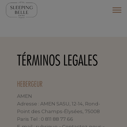
TÉRMINOS LEGALES
HEBERGEUR
AMEN
Adresse : AMEN SASU, 12-14, Rond-
Point des Champs-Élysées, 75008
Paris Tel : 0 811 88 77 66
E-mail : rubrique « Contactez-nous »