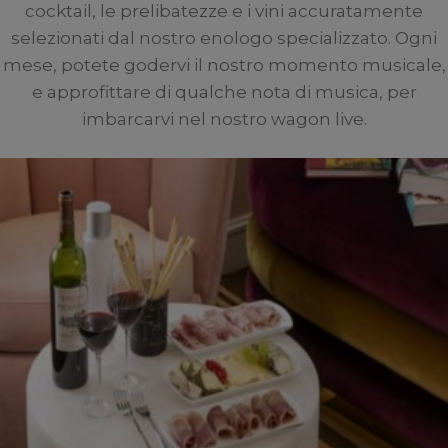
cocktail, le prelibatezze e i vini accuratamente
selezionati dal nostro enologo specializzato. Ogni
mese, potete godervi il nostro momento musicale,
e approfittare di qualche nota di musica, per
imbarcarvi nel nostro wagon live.