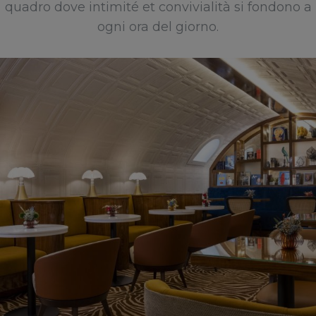
quadro dove intimité et convivialità si fondono a
ogni ora del giorno.