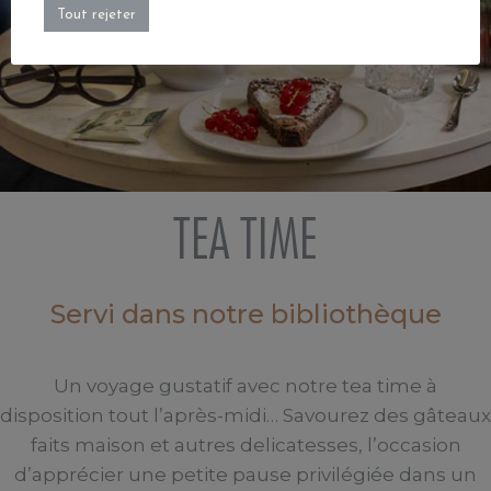
Tout rejeter
TEA TIME
Servi dans notre bibliothèque
Un voyage gustatif avec notre tea time à
disposition tout l’après-midi… Savourez des gâteaux
faits maison et autres delicatesses, l’occasion
d’apprécier une petite pause privilégiée dans un