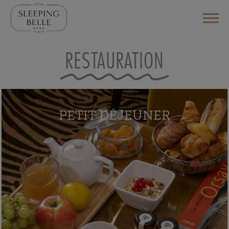
RESTAURATION
PETIT DÉJEUNER