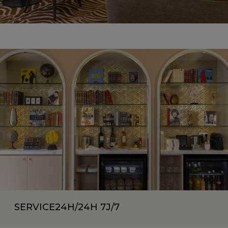
SERVICE
24H/24H 7J/7