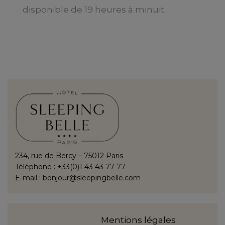
disponible de 19 heures à minuit.
234, rue de Bercy – 75012 Paris
Téléphone : +33(0)1 43 43 77 77
E-mail :
bonjour@sleepingbelle.com
Mentions légales