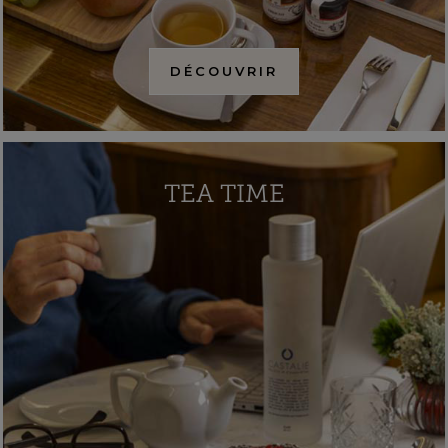
DÉCOUVRIR
TEA TIME