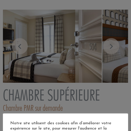
CHAMBRE SUPÉRIEURE
Chambre PMR sur demande
14 m²
Notre site utilisent des cookies afin d’améliorer votre
expérience sur le site, pour mesurer l'audience et la
2 personnes