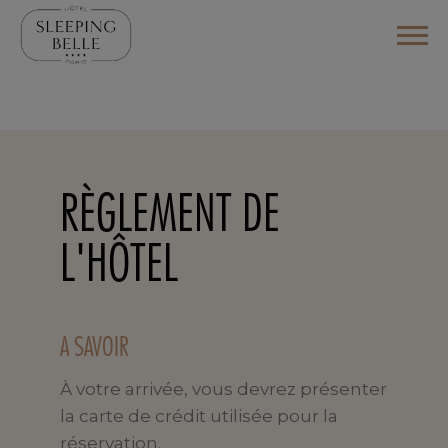
RÈGLEMENT DE
L'HÔTEL
A SAVOIR
À votre arrivée, vous devrez présenter
la carte de crédit utilisée pour la
réservation.