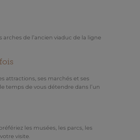
s arches de l’ancien viaduc de la ligne
fois
s attractions, ses marchés et ses
 le temps de vous détendre dans l’un
référiez les musées, les parcs, les
otre visite.