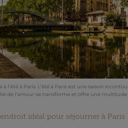
e à l’été à Paris. L’été à Paris est une saison incont
 ville de l’amour se transforme et offre une multitude 
’endroit idéal pour séjourner à Paris