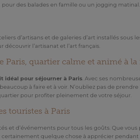
 pour des balades en famille ou un jogging matinal.
iers d’artisans et de galeries d’art installés sous le
découvrir l’artisanat et l’art français.
Paris, quartier calme et animé à la 
t idéal pour séjourner à Paris
. Avec ses nombreuse
aucoup à faire et à voir. N’oubliez pas de prendre
artier pour profiter pleinement de votre séjour.
es touristes à Paris
vités et d’événements pour tous les goûts. Que vous p
ez certainement quelque chose à apprécier pendant v