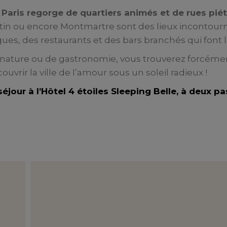
:
Paris regorge de quartiers animés et de rues piét
artin ou encore Montmartre sont des lieux incontourn
ques, des restaurants et des bars branchés qui font 
nature ou de gastronomie, vous trouverez forcément
ouvrir la ville de l’amour sous un soleil radieux !
jour à l’Hôtel 4 étoiles Sleeping Belle, à deux pa