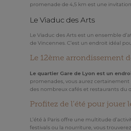
promenade de 4,5 km est une invitation
Le Viaduc des Arts
Le Viaduc des Arts est un ensemble d’atel
de Vincennes. C’est un endroit idéal pour 
Le 12ème arrondissement de 
Le quartier Gare de Lyon est un endroi
promenades, vous aurez certainement be
des nombreux cafés et restaurants du qu
Profitez de l’été pour jouer l
L’été à Paris offre une multitude d’acti
festivals ou la nourriture, vous trouver